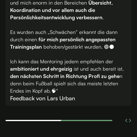
und mich enorm in den Bereichen
Übersicht,
r
Koordination und vor allem auch die
Persönlichkeitsentwicklung verbessern
.
h
Es wurden auch „Schwächen“ erkannt die dann
durch einen
für mich persönlich angepassten
Trainingsplan
behoben/gestärkt wurden. 🟢⚫
e
it
Ich kann das Mentoring jedem empfehlen der
"
ambitioniert und ehrgeizig
ist und auch bereit ist
den nächsten Schritt in Richtung Profi zu gehe
denn beim Fußball spielt sich das meiste letzten
Endes im Kopf ab.🧠"
Feedback von Lars Urban