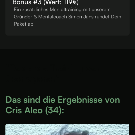
Bonus #3 (Wert: 119€)
Ein zusätzliches Mentaltraining mit unserem
Gründer & Mentalcoach Simon Jans rundet Dein
Paket ab
"Das erste Training war
überragend!"
Das sind die Ergebnisse von
Cris Aleo (34):