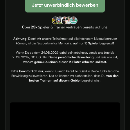
Jetzt unverbindlich bewerben
Über
25k
Spieler & Trainer vertrauen bereits auf uns.
Achtung:
Damit wir unsere Teilnehmer auf allerhöchstem Niveau betreuen
können, ist das Soccerkinetics Mentoring
auf nur 13 Spieler begrenzt!
Wenn Du ab dem 24.08.2026 dabei sein möchtest, sende uns bitte bis
21.08.2026, 00:00 Uhr,
Deine persönliche Bewerbung
und teile uns mit,
warum genau Du einen dieser 13 Plätze erhalten solltest.
Bitte bewirb Dich nur
, wenn Du auch bereit bist Geld in Deine fußballerische
Entwicklung zu investieren. Nur so können wir sicherstellen, dass Du
von den
besten Trainern auf diesem Gebiet
begleitet wirst: