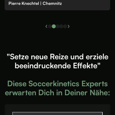
erre Knechtel | Chemnitz
Jo
"Setze neue Reize und erziele
beeindruckende Effekte"
Diese Soccerkinetics Experts
erwarten Dich in Deiner Nähe: