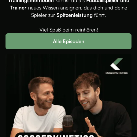
Trainingsmethoden
kannst du als
Fußballspieler und
Trainer
neues Wissen aneignen, das dich und deine
Spieler zur
Spitzenleistung
führt.
Viel Spaß beim reinhören!
Alle Episoden