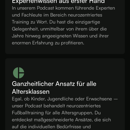
Expertenwissen aus erster Hand
In unserem Podcast kommen führende Experten
und Fachleute im Bereich neurozentriertes
Training zu Wort. Du hast die einzigartige
Gelegenheit, unmittelbar von ihrem über die
Jahre hinweg angeeigneten Wissen und ihrer
enormen Erfahrung zu profitieren.
Ganzheitlicher Ansatz für alle
Altersklassen
Egal, ob Kinder, Jugendliche oder Erwachsene –
unser Podcast behandelt neurozentriertes
Fußballtraining für alle Altersgruppen. Du
entdeckst maßgeschneiderte Ansätze, die sich
auf die individuellen Bedürfnisse und