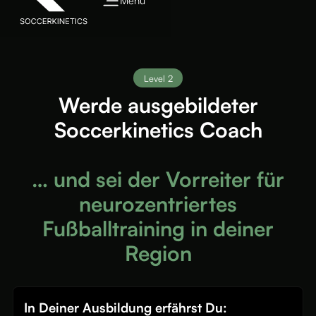
Menü
Level 2
Werde ausgebildeter
Soccerkinetics Coach
… und sei der Vorreiter für
neurozentriertes
Fußballtraining in deiner
Region
In Deiner Ausbildung erfährst Du: