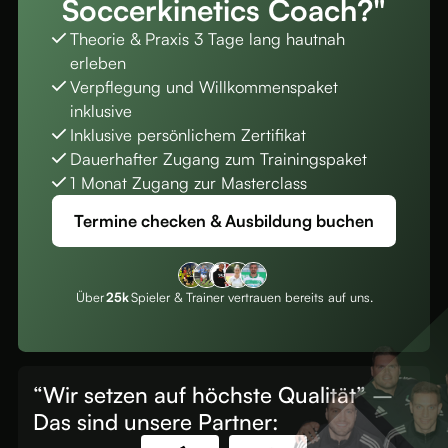
Soccerkinetics Coach?"
Theorie & Praxis 3 Tage lang hautnah
erleben
Verpflegung und Willkommenspaket
inklusive
Inklusive persönlichem Zertifikat
Dauerhafter Zugang zum Trainingspaket
1 Monat Zugang zur Masterclass
Termine checken & Ausbildung buchen
Über
25k
Spieler & Trainer vertrauen bereits auf uns.
“Wir setzen auf höchste Qualität” –
Das sind unsere Partner: