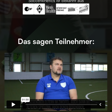
Soccerkinetics ist bekannt aus
Das sagen Teilnehmer: