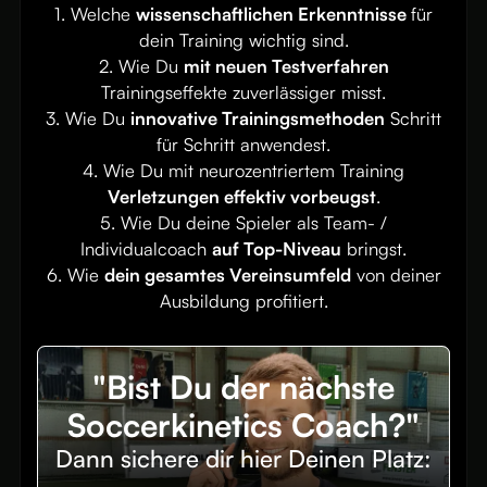
1. Welche
wissenschaftlichen Erkenntnisse
für
dein Training wichtig sind.
2. Wie Du
mit neuen Testverfahren
Trainingseffekte zuverlässiger misst.
3. Wie Du
innovative Trainingsmethoden
Schritt
für Schritt anwendest.
4. Wie Du mit neurozentriertem Training
Verletzungen effektiv vorbeugst
.
5. Wie Du deine Spieler als Team- /
Individualcoach
auf Top-Niveau
bringst.
6. Wie
dein gesamtes Vereinsumfeld
von deiner
Ausbildung profitiert.
"Bist Du der nächste
Soccerkinetics Coach?"
Dann sichere dir hier Deinen Platz: