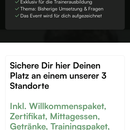
Exklusiv für die Trainerausbildung
Thema: Bisherige Umsetzung & Fragen
Das Event wird für dich aufgezeichnet
Sichere Dir hier Deinen
Platz an einem unserer 3
Standorte
Inkl. Willkommenspaket,
Zertifikat, Mittagessen,
Getränke, Trainingspaket,