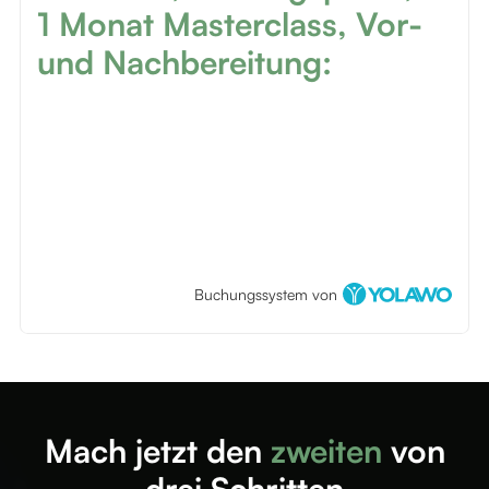
1 Monat Masterclass, Vor-
und Nachbereitung:
Buchungssystem von
Mach jetzt den
zweiten
von
drei Schritten