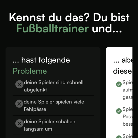
Kennst du das? Du bist
Fußballtrainer
und...
... hast folgende
... abe
Probleme
diese
S
deine Spieler sind schnell
Spiele
abgelenkt
aufmer
gesamt
deine Spieler spielen viele
Fehlpässe
Spiele
Passge
deine Spieler schalten
besse
langsam um
Spiele