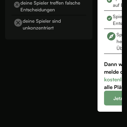
deine Spieler treffen falsche
auf Ba
Entscheidungen
Spieler
deine Spieler sind
Entsch
unkonzentriert
Spie
hekt
Über
Dann wart
melde di
kostenlo
alle Plät
Jetzt