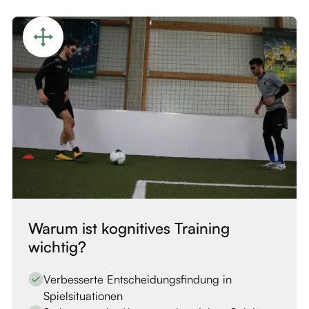
Warum ist kognitives Training
wichtig?
Verbesserte Entscheidungsfindung in
Spielsituationen