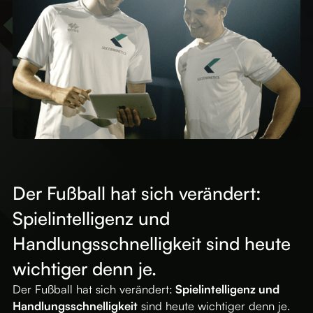
Der Fußball hat sich verändert:
Spielintelligenz und
Handlungsschnelligkeit sind heute
wichtiger denn je.
Der Fußball hat sich verändert:
Spielintelligenz und
Handlungsschnelligkeit
sind heute wichtiger denn je.