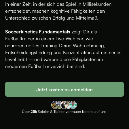
In einer Zeit, in der sich das Spiel in Millisekunden
entscheidet, machen kognitive Fähigkeiten den
Unterschied zwischen Erfolg und Mittelmaß.
Soccerkinetics Fundamentals
zeigt Dir als
Fußballtrainer in einem Live-Webinar, wie
neurozentriertes Training Deine Wahrnehmung,
Entscheidungsfindung und Konzentration auf ein neues
Level hebt – und warum diese Fähigkeiten im
modernen Fußball unverzichtbar sind.
Jetzt kostenlos anmelden
Über
25k
Spieler & Trainer vertrauen bereits auf uns.