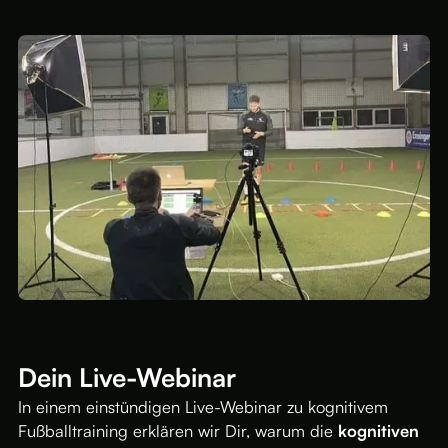
Dein Live-Webinar
In einem einstündigen Live-Webinar zu kognitivem
Fußballtraining erklären wir Dir, warum die
kognitiven