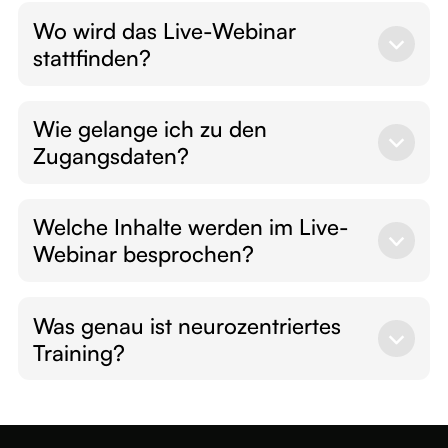
Wo wird das Live-Webinar
stattfinden?
Unser einstündiges Live-Webinar findet online
via Microsoft-Teams statt.
Wie gelange ich zu den
Zugangsdaten?
Die Login-Daten schicken wir Dir direkt nach
Deiner Anmeldung über das grüne Formular
Welche Inhalte werden im Live-
auf unserer Seite zu.
Webinar besprochen?
Im Live-Webinar dreht sich alles um das
Thema “kognitives Fußballtraining”.
Was genau ist neurozentriertes
Training?
Neurozentriertes Training basiert auf der
Optimierung der Zusammenarbeit zwischen
Gehirn und Körper. Es hilft, Bewegungen