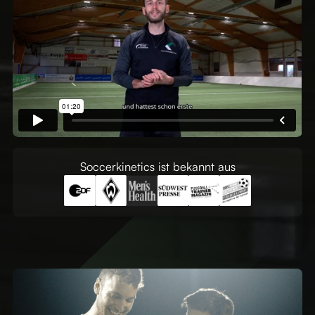
Soccerkinetics ist bekannt aus