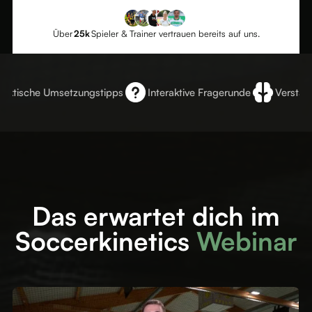
Über
25k
Spieler & Trainer vertrauen bereits auf uns.
aktische Umsetzungstipps
Interaktive Fragerunde
Verständn
Das erwartet dich im
Soccerkinetics
Webinar