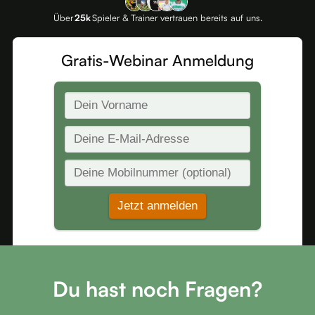
Über
25k
Spieler & Trainer vertrauen bereits auf uns.
Gratis-Webinar Anmeldung
Du hast noch Fragen?