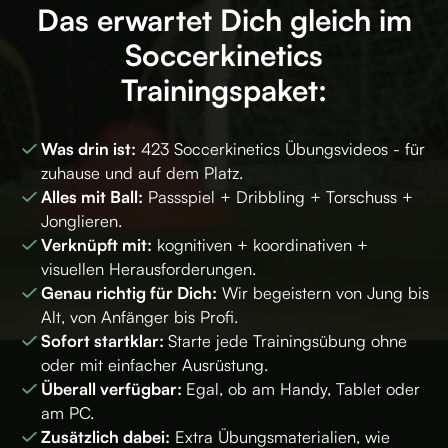
Das erwartet Dich gleich im
Soccerkinetics
Trainingspaket:
Was drin ist:
423 Soccerkinetics Übungsvideos - für
zuhause und auf dem Platz.
Alles mit Ball:
Passspiel + Dribbling + Torschuss +
Jonglieren.
Verknüpft mit:
kognitiven + koordinativen +
visuellen Herausforderungen.
Genau richtig für Dich:
Wir begeistern von Jung bis
Alt, von Anfänger bis Profi.
Sofort startklar:
Starte jede Trainingsübung ohne
oder mit einfacher Ausrüstung.
Überall verfügbar:
Egal, ob am Handy, Tablet oder
am PC.
Zusätzlich dabei:
Extra Übungsmaterialien, wie