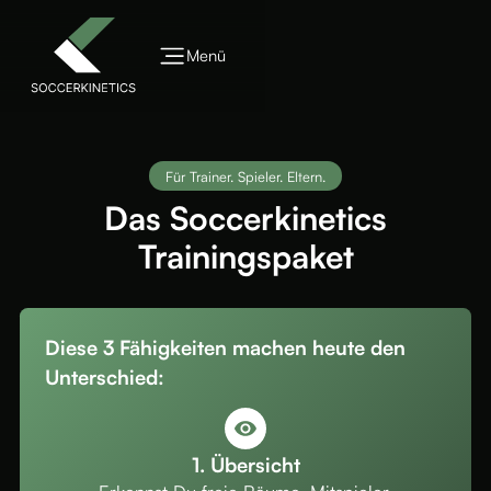
Menü
Für Trainer. Spieler. Eltern.
Das Soccerkinetics
Trainingspaket
Diese 3 Fähigkeiten machen heute den
Unterschied:
1. Übersicht