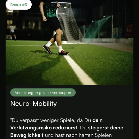
Bonus #3
Verletzungen gezielt vorbeugen
Neuro-Mobility
"Du verpasst weniger Spiele, da Du
dein
Verletzungsrisiko reduzierst
. Du
steigerst deine
Beweglichkeit
und hast nach harten Spielen