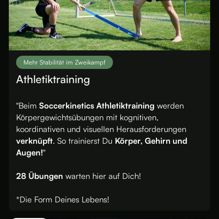
Mehr Stabilität im Zweikampf
Athletiktraining
"Beim
Soccerkinetics Athletiktraining
werden
Körpergewichtsübungen mit kognitiven,
koordinativen und visuellen Herausforderungen
verknüpft
. So trainierst Du
Körper, Gehirn und
Augen!
"
28 Übungen
warten hier auf Dich!
*Die Form Deines Lebens!