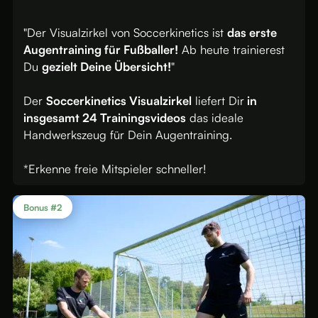
"Der Visualzirkel von Soccerkinetics ist
das erste
Augentraining für Fußballer!
Ab heute trainierest
Du
gezielt Deine Übersicht!
"
Der
Soccerkinetics Visualzirkel
liefert Dir
in
insgesamt 24 Trainingsvideos
das ideale
Handwerkszeug für Dein Augentraining.
*Erkenne freie Mitspieler schneller!
Bonus #2