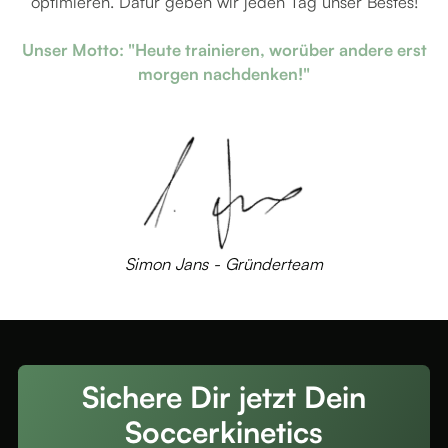
optimieren. Dafür geben wir jeden Tag unser Bestes!
Unser Motto: "Heute trainieren, worüber andere erst
morgen nachdenken!"
Simon Jans - Gründerteam
Sichere Dir jetzt Dein
Soccerkinetics