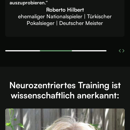
Handlungsschnelligkeit zu arbeiten!"
Anja Mittag
Weltmeisterin | Olympiasiegerin |
Pokalsiegerin | Deutsche Meisterin
Neurozentriertes Training ist
wissenschaftlich anerkannt: