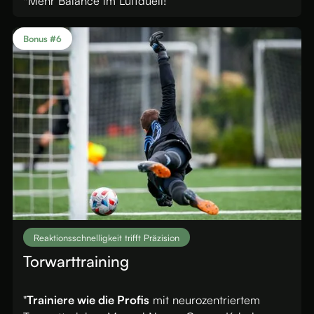
*Mehr Balance im Luftduell!
Bonus #6
Reaktionsschnelligkeit trifft Präzision
Torwarttraining
"
Trainiere wie die Profis
mit neurozentriertem