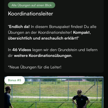
Alle Übungen auf einen Blick
Koordinationsleiter
"
Endlich da!
In diesem Bonuspaket findest Du alle
Übungen an der Koordinationsleiter!
Kompakt,
übersichtlich und anschaulich erklärt!
"
In
46 Videos
legen wir den Grundstein und liefern
dir
weitere Koordinationsübungen
.
*Neue Übungen für die Leiter!
Bonus #5