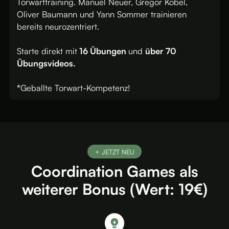
Torwarttraining. Manuel Neuer, Gregor Kobel,
Oliver Baumann und Yann Sommer trainieren
bereits neurozentriert.
Starte direkt mit
16 Übungen
und
über 70
Übungsvideos.
*
Geballte Torwart-Kompetenz!
+ JETZT NEU
Coordination Games als
weiterer Bonus (Wert: 19€)