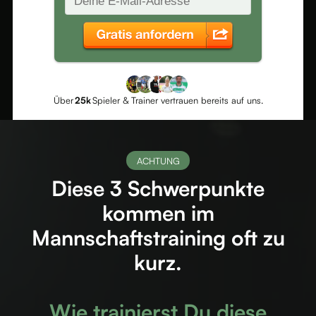
Über
25k
Spieler & Trainer vertrauen bereits auf uns.
ACHTUNG
Diese 3 Schwerpunkte
kommen im
Mannschaftstraining oft zu
kurz.
Wie trainierst Du diese