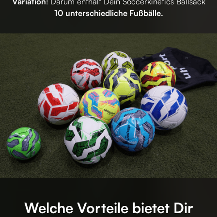
Variation
! Darum enthält Dein Soccerkinetics Ballsack
10 unterschiedliche Fußbälle.
Welche Vorteile bietet Dir