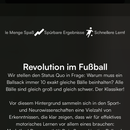
ede Menge Spaß
Spürbare Ergebnisse
Schnellere Lernforts
Revolution im Fußball
Wir stellen den Status Quo in Frage: Warum muss ein
Ballsack immer 10 exakt gleiche Bälle beinhalten? Alle
Bälle sind gleich groß und gleich schwer. Der Klassiker!
Vor diesem Hintergrund sammeln sich in den Sport-
und Neurowissenschaften eine Vielzahl von
Erkenntnissen, die klar zeigen, dass wir für effektives
motorisches Lernen vor allem eines brauchen: