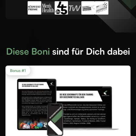
Diese Boni
sind für Dich dabei
Bonus #1