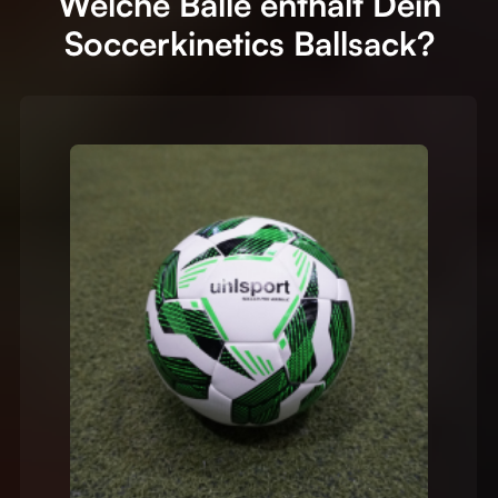
Welche Bälle enthält Dein
Soccerkinetics Ballsack?