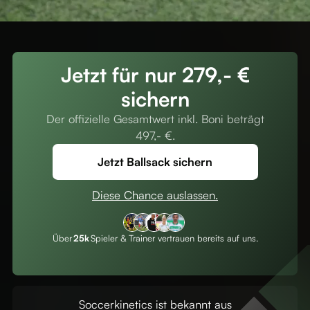
Jetzt für nur 279,- €
sichern
Der offizielle Gesamtwert inkl. Boni beträgt
497,- €.
Jetzt Ballsack sichern
Diese Chance auslassen.
Über
25k
Spieler & Trainer vertrauen bereits auf uns.
Soccerkinetics ist bekannt aus