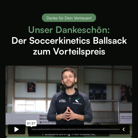
Danke für Dein Vertrauen!
Unser Dankeschön:
Der Soccerkinetics Ballsack
zum Vorteilspreis