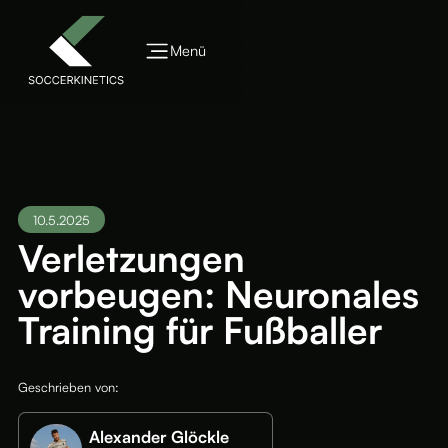
Menü
10.5.2025
Verletzungen
vorbeugen: Neuronales
Training für Fußballer
Geschrieben von:
Alexander Glöckle