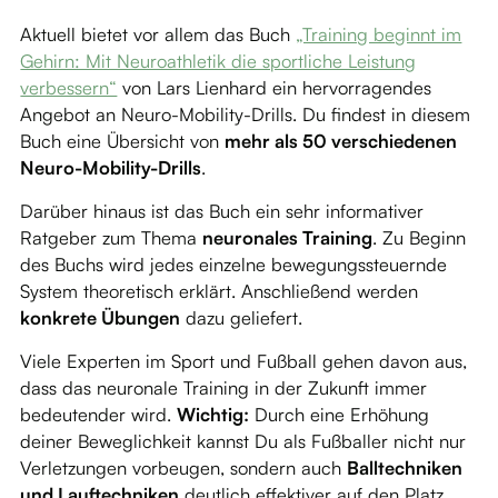
Aktuell bietet vor allem das Buch
„Training beginnt im
Gehirn: Mit Neuroathletik die sportliche Leistung
verbessern“
von Lars Lienhard ein hervorragendes
Angebot an Neuro-Mobility-Drills. Du findest in diesem
Buch eine Übersicht von
mehr als 50 verschiedenen
Neuro-Mobility-Drills
.
Darüber hinaus ist das Buch ein sehr informativer
Ratgeber zum Thema
neuronales Training
. Zu Beginn
des Buchs wird jedes einzelne bewegungssteuernde
System theoretisch erklärt. Anschließend werden
konkrete Übungen
dazu geliefert.
Viele Experten im Sport und Fußball gehen davon aus,
dass das neuronale Training in der Zukunft immer
bedeutender wird.
Wichtig:
Durch eine Erhöhung
deiner Beweglichkeit kannst Du als Fußballer nicht nur
Verletzungen vorbeugen, sondern auch
Balltechniken
und Lauftechniken
deutlich effektiver auf den Platz