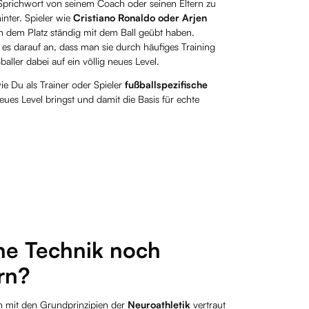
s Sprichwort von seinem Coach oder seinen Eltern zu
inter. Spieler wie
Cristiano Ronaldo oder Arjen
n dem Platz ständig mit dem Ball geübt haben.
es darauf an, dass man sie durch häufiges Training
aller dabei auf ein völlig neues Level.
ie Du als Trainer oder Spieler
fußballspezifische
neues Level bringst und damit die Basis für echte
ne Technik noch
rn?
ch mit den Grundprinzipien der
Neuroathletik
vertraut