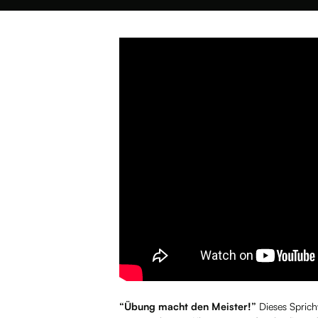
“Übung macht den Meister!”
Dieses Sprich