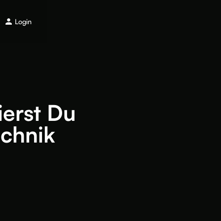
Login
ierst Du
echnik