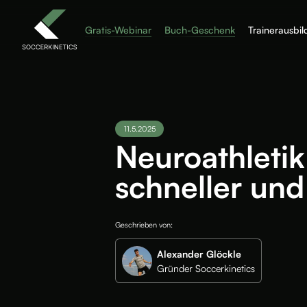
Gratis-Webinar
Buch-Geschenk
Trainerausbi
11.5.2025
Neuroathletik
schneller und
Geschrieben von:
Alexander Glöckle
Gründer Soccerkinetics