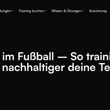
ldungen
Training buchen
Wissen & Übungen
Ausrüstung
 im Fußball – So train
 nachhaltiger deine T