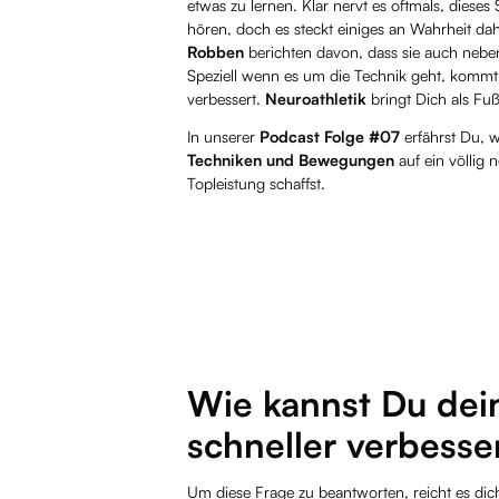
etwas zu lernen. Klar nervt es oftmals, diese
hören, doch es steckt einiges an Wahrheit dah
Robben
berichten davon, dass sie auch nebe
Speziell wenn es um die Technik geht, kommt 
verbessert.
Neuroathletik
bringt Dich als Fußb
In unserer
Podcast Folge #07
erfährst Du, w
Techniken und Bewegungen
auf ein völlig 
Topleistung schaffst.
Wie kannst Du dei
schneller verbesse
Um diese Frage zu beantworten, reicht es di